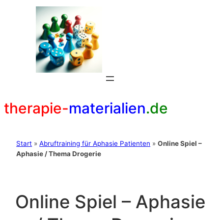
Zum
Inhalt
springen
therapie-
materialien
.de
Start
»
Abruftraining für Aphasie Patienten
»
Online Spiel –
Aphasie / Thema Drogerie
Online Spiel – Aphasie