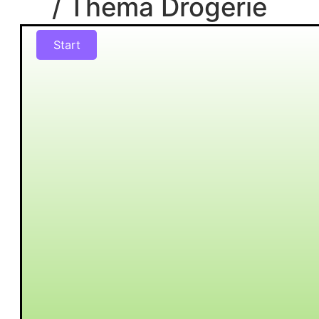
/ Thema Drogerie
Start