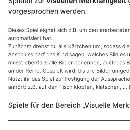
Spielen zur
visuellen Merkfähigkeit
g
vorgesprochen werden.
Dieses Spiel eignet sich z.B. um den erarbeitet
automatisiert hat.
Zunächst drehst du alle Kärtchen um, sodass die 
Anschluss darf das Kind sagen, welches Bild es
musst ebenfalls alle Bilder benennen, auch das B
an der Reihe. Gespielt wird, bis alle Bilder umge
Nutzt ihr das Spiel zur Festigung der Aussprach
anhört: z.B. auf den Tisch klopfen, klatschen, … 
Spiele für den Bereich „Visuelle Merk