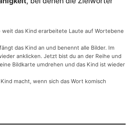
ähigkeit
, bei denen die Zielwörter
e weit das Kind erarbeitete Laute auf Wortebene
fängt das Kind an und benennt alle Bilder. Im
eder anklicken. Jetzt bist du an der Reihe und
 eine Bildkarte umdrehen und das Kind ist wieder
as Kind macht, wenn sich das Wort komisch