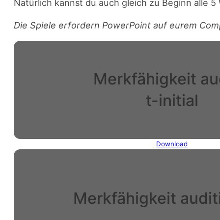
Natürlich kannst du auch gleich zu Beginn alle 5
Die Spiele erfordern PowerPoint auf eurem Com
Merkfähigkeit au
t-initial
Download
Merkfähigkeit audit