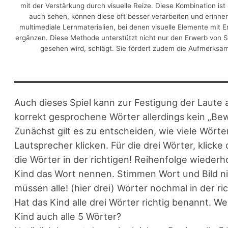
mit der Verstärkung durch visuelle Reize. Diese Kombination ist
auch sehen, können diese oft besser verarbeiten und erinnern
multimediale Lernmaterialien, bei denen visuelle Elemente mit E
ergänzen. Diese Methode unterstützt nicht nur den Erwerb von 
gesehen wird, schlägt. Sie fördert zudem die Aufmerksamk
Auch dieses Spiel kann zur Festigung der Laute
korrekt gesprochene Wörter allerdings kein „Bew
Zunächst gilt es zu entscheiden, wie viele Wört
Lautsprecher klicken. Für die drei Wörter, klick
die Wörter in der richtigen! Reihenfolge wiederho
Kind das Wort nennen. Stimmen Wort und Bild ni
müssen alle! (hier drei) Wörter nochmal in der 
Hat das Kind alle drei Wörter richtig benannt. W
Kind auch alle 5 Wörter?