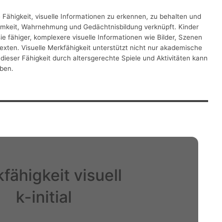
e Fähigkeit, visuelle Informationen zu erkennen, zu behalten und
samkeit, Wahrnehmung und Gedächtnisbildung verknüpft. Kinder
e fähiger, komplexere visuelle Informationen wie Bilder, Szenen
exten. Visuelle Merkfähigkeit unterstützt nicht nur akademische
dieser Fähigkeit durch altersgerechte Spiele und Aktivitäten kann
aben.
fähigkeit visuell
k-initial