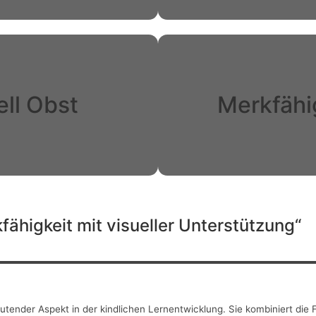
ell Obst
Merkfähig
fähigkeit mit visueller Unterstützung“
deutender Aspekt in der kindlichen Lernentwicklung. Sie kombiniert die