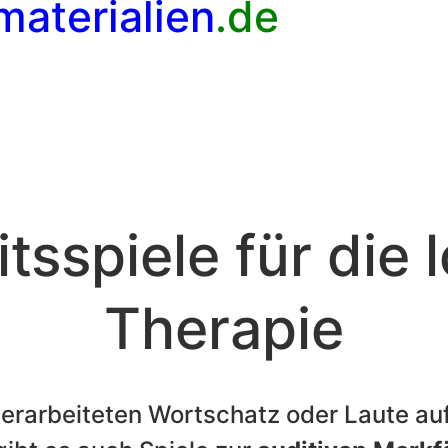
materialien
.de
tsspiele für die
Therapie
n erarbeiteten Wortschatz oder Laute a