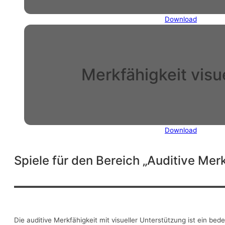
Download
Merkfähigkeit visu
Download
Spiele für den Bereich „Auditive Merk
Die auditive Merkfähigkeit mit visueller Unterstützung ist ein be