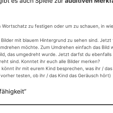
ibt es auch Spiele zur
auditiven Merkf
en Wortschatz zu festigen oder um zu schauen, in wi
Bilder mit blauem Hintergrund zu sehen sind. Jetzt 
 umdrehen möchte. Zum Umdrehen einfach das Bild wi
ild, das umgedreht wurde. Jetzt darfst du ebenfalls
dreht sind. Konntet ihr euch alle Bilder merken?
e könnt ihr mit eurem Kind besprechen, was ihr / d
(vorher testen, ob ihr / das Kind das Geräusch hört)
fähigkeit“