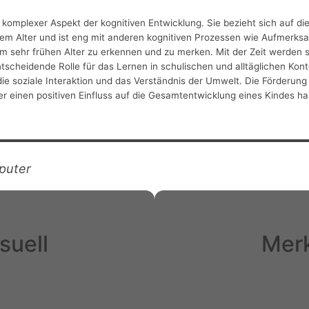
nd komplexer Aspekt der kognitiven Entwicklung. Sie bezieht sich auf di
t dem Alter und ist eng mit anderen kognitiven Prozessen wie Aufmerk
m sehr frühen Alter zu erkennen und zu merken. Mit der Zeit werden si
tscheidende Rolle für das Lernen in schulischen und alltäglichen Kont
e soziale Interaktion und das Verständnis der Umwelt. Die Förderung 
r einen positiven Einfluss auf die Gesamtentwicklung eines Kindes h
puter
suell
Merk