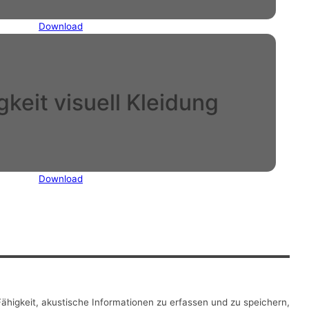
Download
keit visuell Kleidung
Download
 Fähigkeit, akustische Informationen zu erfassen und zu speichern,