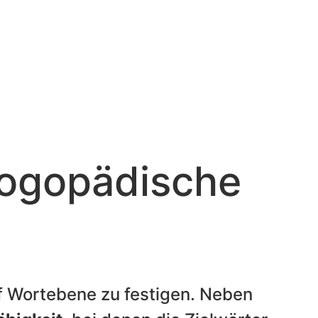
 logopädische
uf Wortebene zu festigen. Neben