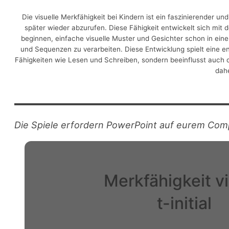
Die visuelle Merkfähigkeit bei Kindern ist ein faszinierender u
später wieder abzurufen. Diese Fähigkeit entwickelt sich mi
beginnen, einfache visuelle Muster und Gesichter schon in eine
und Sequenzen zu verarbeiten. Diese Entwicklung spielt eine en
Fähigkeiten wie Lesen und Schreiben, sondern beeinflusst auch di
dahe
Die Spiele erfordern PowerPoint auf eurem Com
Merkfähigkeit vi
t-initial