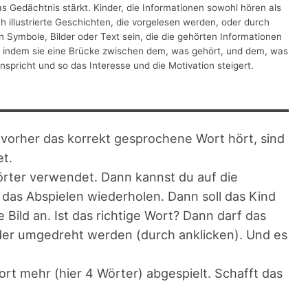
as Gedächtnis stärkt. Kinder, die Informationen sowohl hören als
h illustrierte Geschichten, die vorgelesen werden, oder durch
n Symbole, Bilder oder Text sein, die die gehörten Informationen
, indem sie eine Brücke zwischen dem, was gehört, und dem, was
spricht und so das Interesse und die Motivation steigert.
vorher das korrekt gesprochene Wort hört, sind
et.
Wörter verwendet. Dann kannst du auf die
u das Abspielen wiederholen. Dann soll das Kind
 Bild an. Ist das richtige Wort? Dann darf das
der umgedreht werden (durch anklicken). Und es
ort mehr (hier 4 Wörter) abgespielt. Schafft das