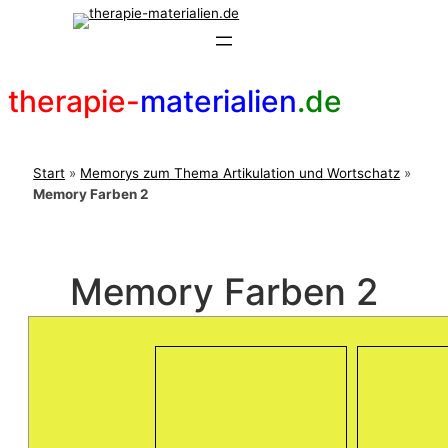
Zum
Inhalt
springen
therapie-
materialien
.de
Start
»
Memorys zum Thema Artikulation und Wortschatz
»
Memory Farben 2
Memory Farben 2