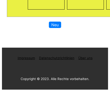
Neu
Impressum
Datenschutzrichtlinien
Über uns
Copyright © 2023. Alle Rechte vorbehalten.