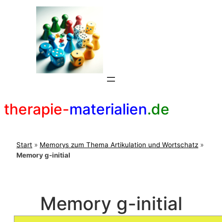
Zum
Inhalt
springen
therapie-
materialien
.de
Start
»
Memorys zum Thema Artikulation und Wortschatz
»
Memory g-initial
Memory g-initial