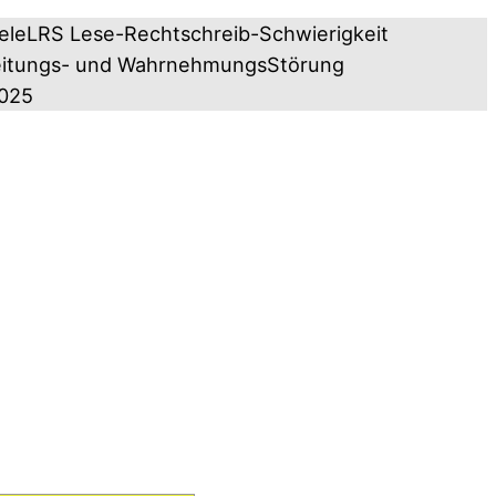
ele
LRS Lese-Rechtschreib-Schwierigkeit
eitungs- und WahrnehmungsStörung
2025