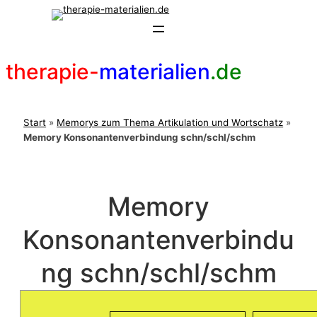
Zum
Inhalt
springen
therapie-
materialien
.de
Start
»
Memorys zum Thema Artikulation und Wortschatz
»
Memory Konsonantenverbindung schn/schl/schm
Memory
Konsonantenverbindu
ng schn/schl/schm