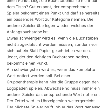
einen Punkt. Liegt die Buchstabenkarte nicht auf
dem Tisch? Gut erkannt, der entsprechende
Spieler bekommt einen Punkt und darf seinerseits
ein passendes Wort zur Kategorie nennen. Die
anderen Spieler überlegen wieder, welches der
Anfangsbuchstabe ist.
Etwas schwieriger wird es, wenn die Buchstaben
nicht abgeklatscht werden müssen, sondern vor
sich auf ein Blatt Papier geschrieben werden.
Jeder, der den richtigen Buchstaben notiert,
bekommt einen Punkt.
Am schwierigsten wird es, wenn das komplette
Wort notiert werden soll. Bei einer
Gruppentherapie kann hier die Gruppe gegen den
Logopäden spielen. Abwechselnd muss immer ein
anderer Spieler das entsprechende Wort notieren.
Der Zettel wird im Uhrzeigersinn weitergereicht.
Der nächste Spieler prüft, ob er das Wort genauso