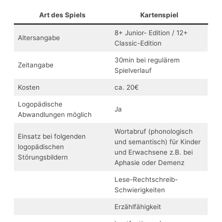
Art des Spiels
Kartenspiel
8+ Junior- Edition / 12+
Altersangabe
Classic-Edition
30min bei regulärem
Zeitangabe
Spielverlauf
Kosten
ca. 20€
Logopädische
Ja
Abwandlungen möglich
Wortabruf (phonologisch
Einsatz bei folgenden
und semantisch) für Kinder
logopädischen
und Erwachsene z.B. bei
Störungsbildern
Aphasie oder Demenz
Lese-Rechtschreib-
Schwierigkeiten
Erzählfähigkeit